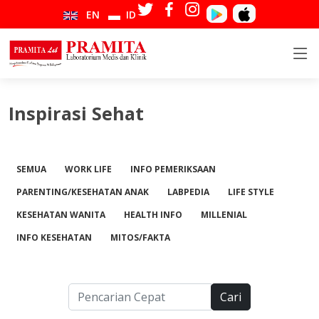
EN
ID
Inspirasi Sehat
SEMUA
WORK LIFE
INFO PEMERIKSAAN
PARENTING/KESEHATAN ANAK
LABPEDIA
LIFE STYLE
KESEHATAN WANITA
HEALTH INFO
MILLENIAL
INFO KESEHATAN
MITOS/FAKTA
Cari