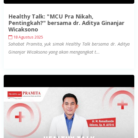
Healthy Talk: "MCU Pra Nikah,
Pentingkah?" bersama dr. Aditya Ginanjar
Wicaksono
18 Agustus 2025
Sahabat Pramita, yuk simak Healthy Talk bersama dr. Aditya
Ginanjar Wicaksono yang akan mengangkat t...