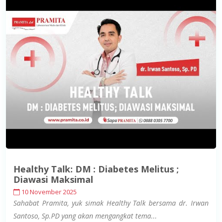
Healthy Talk: DM : Diabetes Melitus ;
Diawasi Maksimal
10 November 2025
Sahabat Pramita, yuk simak Healthy Talk bersama dr. Irwan
Santoso, Sp.PD yang akan mengangkat tema...