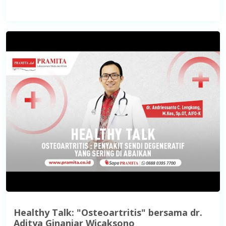
Healthy Talk: "Osteoartritis" bersama dr.
Aditya Ginanjar Wicaksono