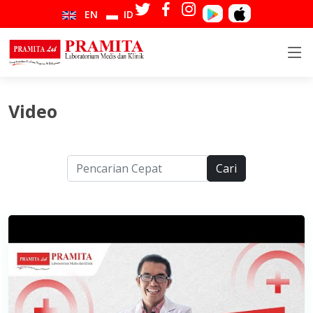
EN
ID
Video
Cari