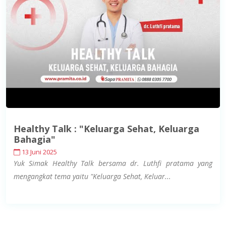
Healthy Talk : "Keluarga Sehat, Keluarga
Bahagia"
13 Juni 2025
Yuk Simak Healthy Talk bersama dr. Luthfi pratama yang
mengangkat tema yaitu "Keluarga Sehat, Keluar...