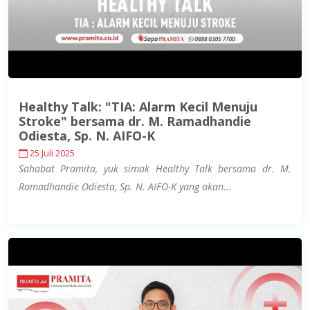
Healthy Talk: "TIA: Alarm Kecil Menuju
Stroke" bersama dr. M. Ramadhandie
Odiesta, Sp. N. AIFO-K
25 Juli 2025
Sahabat Pramita, yuk simak Healthy Talk bersama dr. M.
Ramadhandie Odiesta, Sp. N. AIFO-K yang akan...