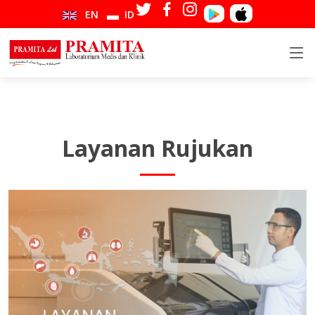
EN
ID
Layanan Rujukan