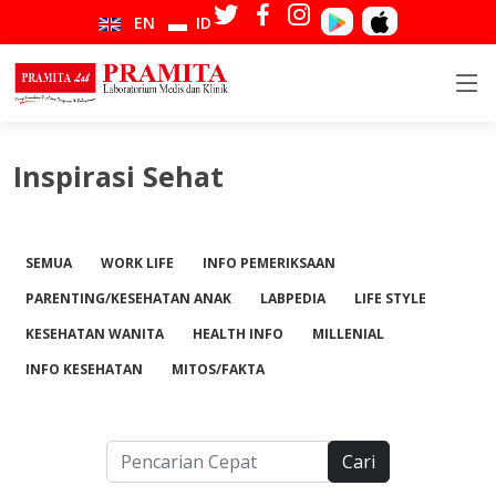
EN
ID
Inspirasi Sehat
SEMUA
WORK LIFE
INFO PEMERIKSAAN
PARENTING/KESEHATAN ANAK
LABPEDIA
LIFE STYLE
KESEHATAN WANITA
HEALTH INFO
MILLENIAL
INFO KESEHATAN
MITOS/FAKTA
Cari