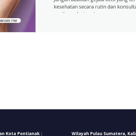
kesehatan secara rutin dan konsult
medis profesional.
an Kota Pontianak :
Wilayah Pulau Sumatera, Kal