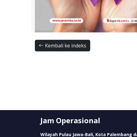
Kembali ke indeks
Jam Operasional
Wilayah Pulau Jawa-Bali, Kota Palembang d