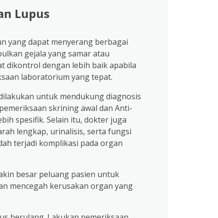
kan Lupus
un yang dapat menyerang berbagai
bulkan gejala yang samar atau
t dikontrol dengan lebih baik apabila
iksaan laboratorium yang tepat.
dilakukan untuk mendukung diagnosis
 pemeriksaan skrining awal dan Anti-
h spesifik. Selain itu, dokter juga
h lengkap, urinalisis, serta fungsi
ah terjadi komplikasi pada organ
akin besar peluang pasien untuk
 dan mencegah kerusakan organ yang
erus berulang. Lakukan pemeriksaan