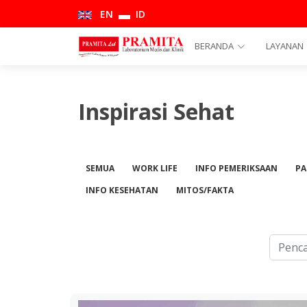
EN
ID
BERANDA
LAYANAN
Inspirasi Sehat
SEMUA
WORK LIFE
INFO PEMERIKSAAN
PA
INFO KESEHATAN
MITOS/FAKTA