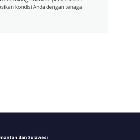
asikan kondisi Anda dengan tenaga
imantan dan Sulawesi