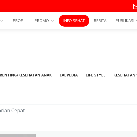
PROFIL
PROMO
INFO SEHAT
BERITA
PUBLIKASI
RENTING/KESEHATAN ANAK
LABPEDIA
LIFE STYLE
KESEHATAN